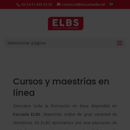
00 34 91 005 92 36
comercial@escuelaelbs.lat
Seleccionar página
Cursos y maestrías en
línea
Descubre toda la formación en línea disponible en
Escuela ELBS
. Maestrías online de gran variedad de
temáticas. En ELBS apostamos por una educación de