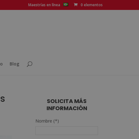
Maestrías en línea
0 elementos
o
Blog
ás
SOLICITA MÁS
INFORMACIÓN
Nombre (*)