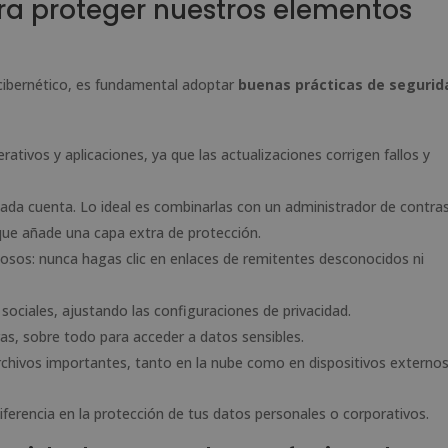
a proteger nuestros elementos
 cibernético, es fundamental adoptar
buenas prácticas de segurid
tivos y aplicaciones, ya que las actualizaciones corrigen fallos y
ada cuenta. Lo ideal es combinarlas con un administrador de contra
que añade una capa extra de protección.
osos: nunca hagas clic en enlaces de remitentes desconocidos ni
 sociales, ajustando las configuraciones de privacidad.
ras, sobre todo para acceder a datos sensibles.
chivos importantes, tanto en la nube como en dispositivos externos
ferencia en la protección de tus datos personales o corporativos.