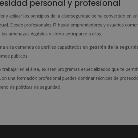
esidad personal y profesional
r y aplicar los principios de la ciberseguridad se ha convertido en u
tual
. Desde profesionales IT hasta emprendedores y usuarios comu
as amenazas digitales y cómo anticiparse a ellas.
una alta demanda de perfiles capacitados en
gestión de la segurid
smos públicos.
 trabajar en el área, existen programas especializados que te permi
Con una formación profesional puedes dominar técnicas de protecci
seño de políticas de seguridad.