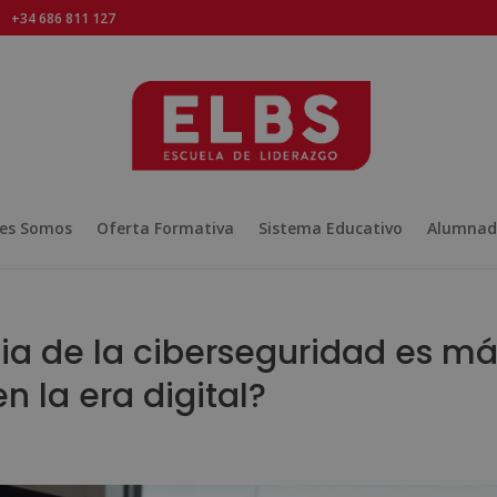
+34 686 811 127
es Somos
Oferta Formativa
Sistema Educativo
Alumnad
ia de la ciberseguridad es m
 la era digital?