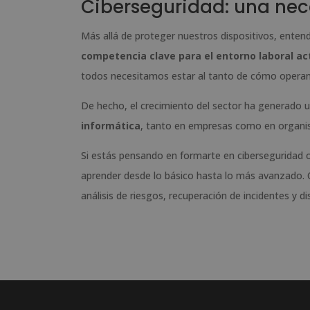
Ciberseguridad: una nec
Más allá de proteger nuestros dispositivos, entende
competencia clave para el entorno laboral ac
todos necesitamos estar al tanto de cómo operan l
De hecho, el crecimiento del sector ha generado 
informática
, tanto en empresas como en organi
Si estás pensando en formarte en ciberseguridad o
aprender desde lo básico hasta lo más avanzado. 
análisis de riesgos, recuperación de incidentes y di