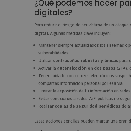
¿Qué podemos hacer par
digitales?
Para reducir el riesgo de ser víctima de un ataque
digital
. Algunas medidas clave incluyen:
Mantener siempre actualizados los sistemas opera
vulnerabilidades.
Utilizar
contraseñas robustas y únicas
para c
Activar la
autenticación en dos pasos
(2FA), 
Tener cuidado con correos electrónicos sospech
compartas información personal por esa vía.
Limitar la exposición de tu información en redes
Evitar conexiones a redes WiFi públicas no segu
Realizar
copias de seguridad periódicas
de ar
Estas acciones sencillas pueden marcar una gran di