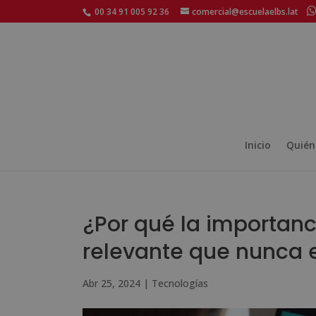
00 34 91 005 92 36
comercial@escuelaelbs.lat
Inicio
Quién
¿Por qué la importanc
relevante que nunca en
Abr 25, 2024
|
Tecnologías