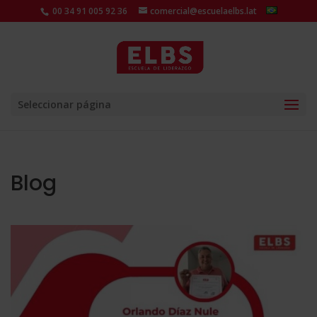
00 34 91 005 92 36
comercial@escuelaelbs.lat
Seleccionar página
Blog