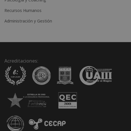
Recursos Humanos
Administración y Gestión
Acreditaciones: