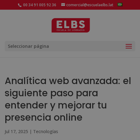
00 34 91 005 92 36
comercial@escuelaelbs.lat
Seleccionar página
Analítica web avanzada: el
siguiente paso para
entender y mejorar tu
presencia online
Jul 17, 2025
|
Tecnologías