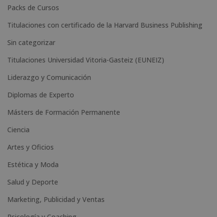
Packs de Cursos
v
e
Titulaciones con certificado de la Harvard Business Publishing
:
Sin categorizar
Titulaciones Universidad Vitoria-Gasteiz (EUNEIZ)
Liderazgo y Comunicación
Diplomas de Experto
Másters de Formación Permanente
Ciencia
Artes y Oficios
Estética y Moda
Salud y Deporte
Marketing, Publicidad y Ventas
Psicología y Coaching