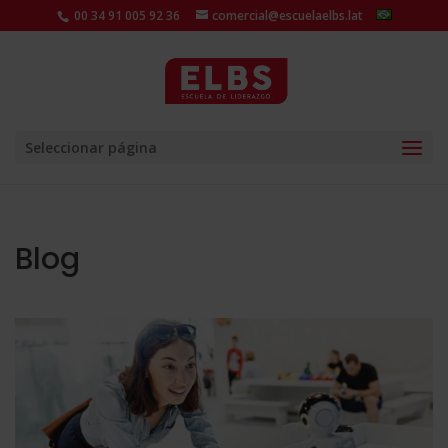
00 34 91 005 92 36
comercial@escuelaelbs.lat
Seleccionar página
Blog