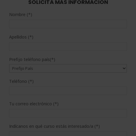
SOLICITA MÁS INFORMACIÓN
Nombre (*)
Apellidos (*)
Prefijo teléfono país(*)
Teléfono (*)
Tu correo electrónico (*)
Indícanos en qué curso estás interesado/a (*)