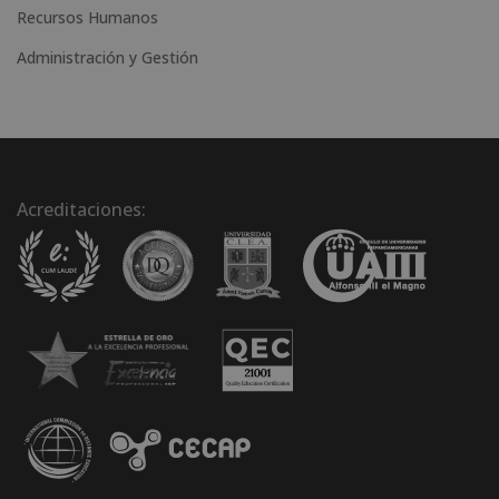
Recursos Humanos
Administración y Gestión
Acreditaciones: