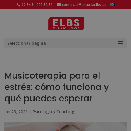
00 34 91 005 92 36
comercial@escuelaelbs.lat
Seleccionar página
Musicoterapia para el
estrés: cómo funciona y
qué puedes esperar
Jun 25, 2026
|
Psicología y Coaching