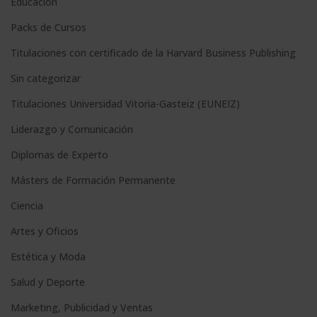
Educación
i
Packs de Cursos
v
e
Titulaciones con certificado de la Harvard Business Publishing
:
Sin categorizar
Titulaciones Universidad Vitoria-Gasteiz (EUNEIZ)
Liderazgo y Comunicación
Diplomas de Experto
Másters de Formación Permanente
Ciencia
Artes y Oficios
Estética y Moda
Salud y Deporte
Marketing, Publicidad y Ventas