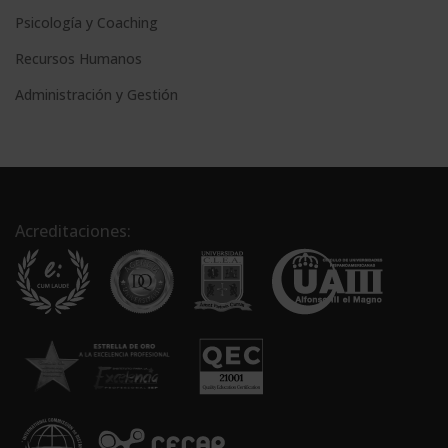
Psicología y Coaching
Recursos Humanos
Administración y Gestión
Acreditaciones: