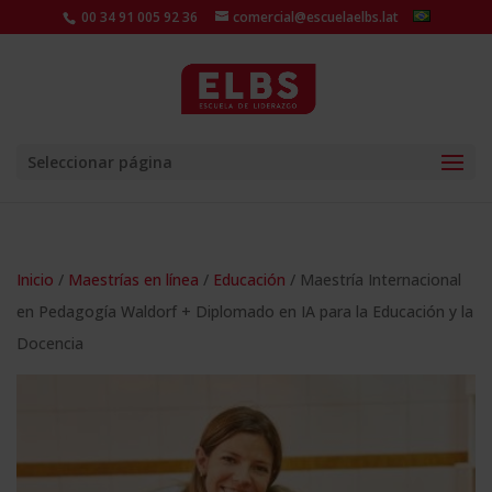
00 34 91 005 92 36
comercial@escuelaelbs.lat
Seleccionar página
Inicio
/
Maestrías en línea
/
Educación
/ Maestría Internacional
en Pedagogía Waldorf + Diplomado en IA para la Educación y la
Docencia