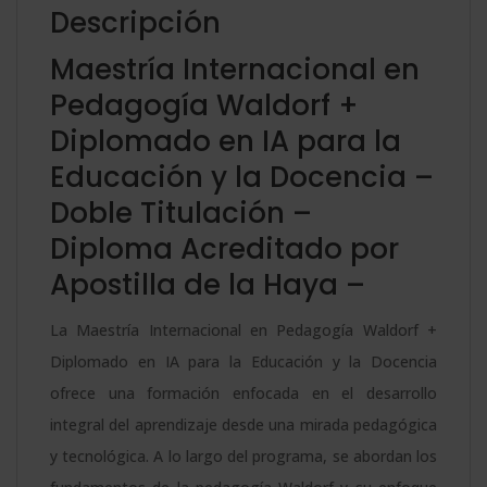
Educación
:
Descripción
y
Maestría Internacional en
la
Pedagogía Waldorf +
Docencia
Diplomado en IA para la
cantidad
Educación y la Docencia –
Doble Titulación –
Diploma Acreditado por
Apostilla de la Haya –
La Maestría Internacional en Pedagogía Waldorf +
Diplomado en IA para la Educación y la Docencia
ofrece una formación enfocada en el desarrollo
integral del aprendizaje desde una mirada pedagógica
y tecnológica. A lo largo del programa, se abordan los