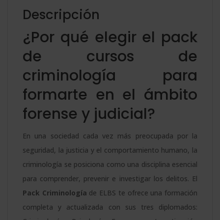
Diplomado
:
Descripción
en
¿Por qué elegir el pack
Investigación
Criminal
de cursos de
cantidad
criminología para
formarte en el ámbito
forense y judicial?
En una sociedad cada vez más preocupada por la
seguridad, la justicia y el comportamiento humano, la
criminología se posiciona como una disciplina esencial
para comprender, prevenir e investigar los delitos. El
Pack Criminología
de ELBS te ofrece una formación
completa y actualizada con sus tres diplomados: