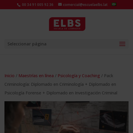
00 34 91 005 92 36
comercial@escuelaelbs.lat
Seleccionar página
Inicio
/
Maestrías en línea
/
Psicología y Coaching
/ Pack
Criminología: Diplomado en Criminología + Diplomado en
Psicología Forense + Diplomado en Investigación Criminal