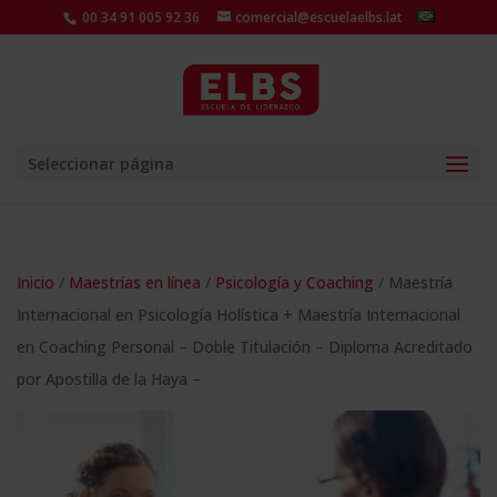
00 34 91 005 92 36
comercial@escuelaelbs.lat
Seleccionar página
Inicio
/
Maestrías en línea
/
Psicología y Coaching
/ Maestría
Internacional en Psicología Holística + Maestría Internacional
en Coaching Personal – Doble Titulación – Diploma Acreditado
por Apostilla de la Haya –