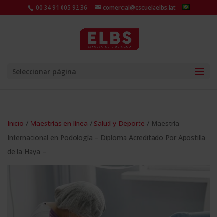
00 34 91 005 92 36
comercial@escuelaelbs.lat
Seleccionar página
Inicio
/
Maestrías en línea
/
Salud y Deporte
/ Maestría
Internacional en Podología – Diploma Acreditado Por Apostilla
de la Haya –