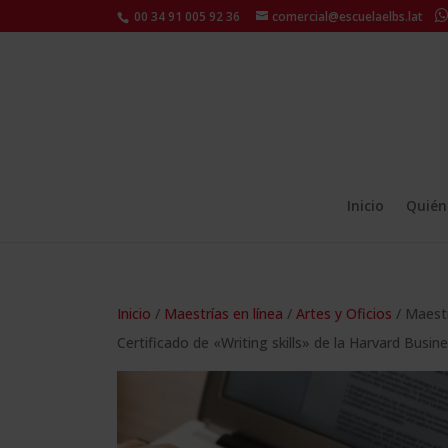
00 34 91 005 92 36
comercial@escuelaelbs.lat
Inicio
Quién
Inicio
/
Maestrías en línea
/
Artes y Oficios
/ Maestr
Certificado de «Writing skills» de la Harvard Busine