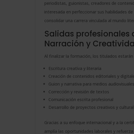
periodistas, guionistas, creadores de conteni
interesada en perfeccionar sus habilidades de 
consolidar una carrera vinculada al mundo liter
Salidas profesionales d
Narración y Creativida
Al finalizar la formación, los titulados estar
Escritura creativa y literaria
Creación de contenidos editoriales y digital
Guion y narrativa para medios audiovisuale
Corrección y revisión de textos
Comunicación escrita profesional
Desarrollo de proyectos creativos y cultura
Gracias a su enfoque internacional y a la certi
amplía las oportunidades laborales y refuerza e