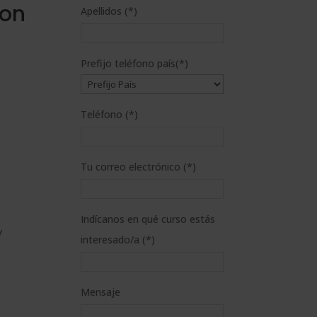
Con
Apellidos (*)
Prefijo teléfono país(*)
Teléfono (*)
Tu correo electrónico (*)
Indícanos en qué curso estás
y
interesado/a (*)
Mensaje