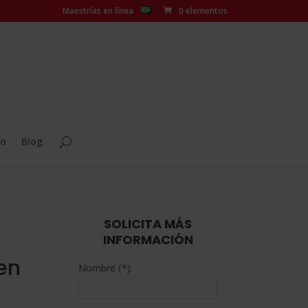
Maestrías en línea
0 elementos
o
Blog
SOLICITA MÁS
INFORMACIÓN
en
Nombre (*)