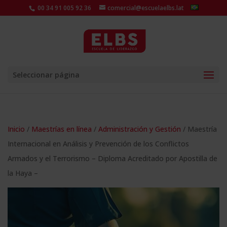
00 34 91 005 92 36
comercial@escuelaelbs.lat
Seleccionar página
Inicio
/
Maestrías en línea
/
Administración y Gestión
/ Maestría
Internacional en Análisis y Prevención de los Conflictos
Armados y el Terrorismo – Diploma Acreditado por Apostilla de
la Haya –