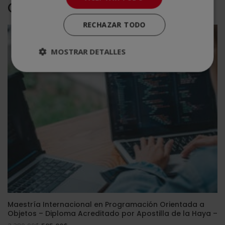
Otras titulaciones
RECHAZAR TODO
MOSTRAR DETALLES
Maestría Internacional en Programación Orientada a
Objetos – Diploma Acreditado por Apostilla de la Haya –