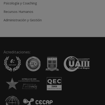
Psicología y Coaching
Recursos Humanos
Administración y Gestión
Acreditaciones: