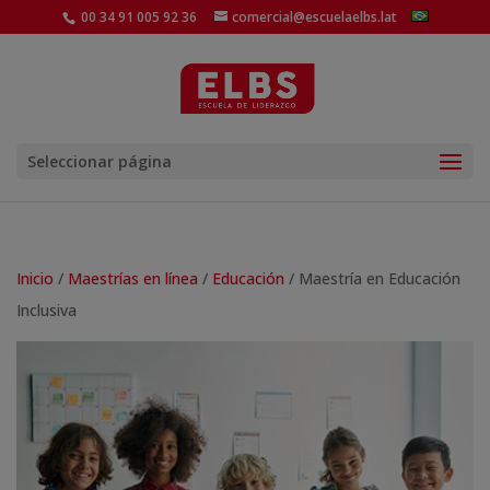
00 34 91 005 92 36
comercial@escuelaelbs.lat
Seleccionar página
Inicio
/
Maestrías en línea
/
Educación
/ Maestría en Educación
Inclusiva