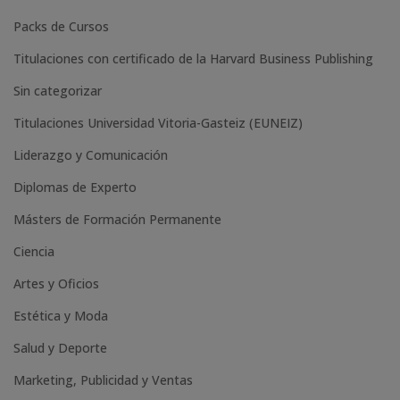
i
Packs de Cursos
v
e
Titulaciones con certificado de la Harvard Business Publishing
:
Sin categorizar
Titulaciones Universidad Vitoria-Gasteiz (EUNEIZ)
Liderazgo y Comunicación
Diplomas de Experto
Másters de Formación Permanente
Ciencia
Artes y Oficios
Estética y Moda
Salud y Deporte
Marketing, Publicidad y Ventas