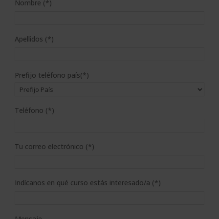
Nombre (*)
Apellidos (*)
Prefijo teléfono país(*)
Teléfono (*)
Tu correo electrónico (*)
Indícanos en qué curso estás interesado/a (*)
Mensaje