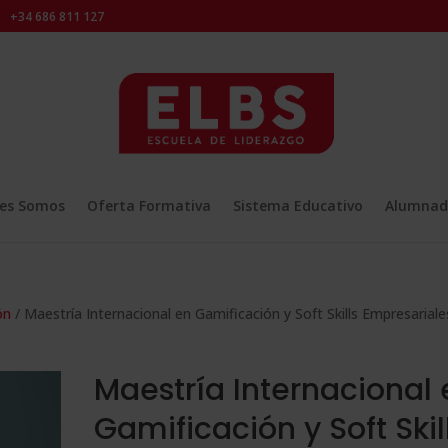
+34 686 811 127
es Somos
Oferta Formativa
Sistema Educativo
Alumnad
ón
/ Maestría Internacional en Gamificación y Soft Skills Empresariale
Maestría Internacional 
Gamificación y Soft Skil