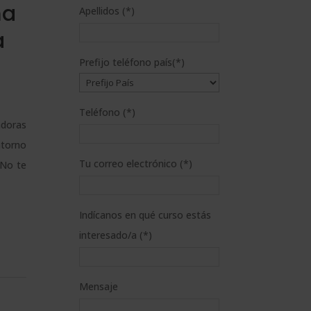
ma
Apellidos (*)
a
Prefijo teléfono país(*)
Teléfono (*)
adoras
torno
Tu correo electrónico (*)
¡No te
Indícanos en qué curso estás
interesado/a (*)
Mensaje