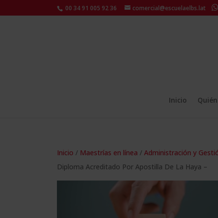
00 34 91 005 92 36
comercial@escuelaelbs.lat
Inicio
Quién
Inicio
/
Maestrías en línea
/
Administración y Gesti
Diploma Acreditado Por Apostilla De La Haya –