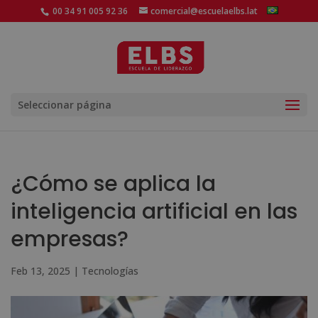
00 34 91 005 92 36
comercial@escuelaelbs.lat
Seleccionar página
¿Cómo se aplica la
inteligencia artificial en las
empresas?
Feb 13, 2025
|
Tecnologías