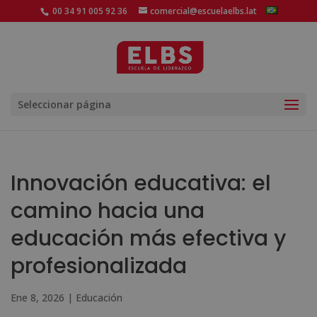
00 34 91 005 92 36
comercial@escuelaelbs.lat
Seleccionar página
Innovación educativa: el
camino hacia una
educación más efectiva y
profesionalizada
Ene 8, 2026
|
Educación