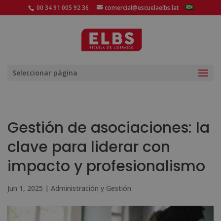
00 34 91 005 92 36
comercial@escuelaelbs.lat
Seleccionar página
Gestión de asociaciones: la
clave para liderar con
impacto y profesionalismo
Jun 1, 2025
|
Administración y Gestión