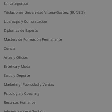
:
Sin categorizar
Titulaciones Universidad Vitoria-Gasteiz (EUNEIZ)
Liderazgo y Comunicación
Diplomas de Experto
Másters de Formación Permanente
Ciencia
Artes y Oficios
Estética y Moda
Salud y Deporte
Marketing, Publicidad y Ventas
Psicología y Coaching
Recursos Humanos
Administración y Gestión