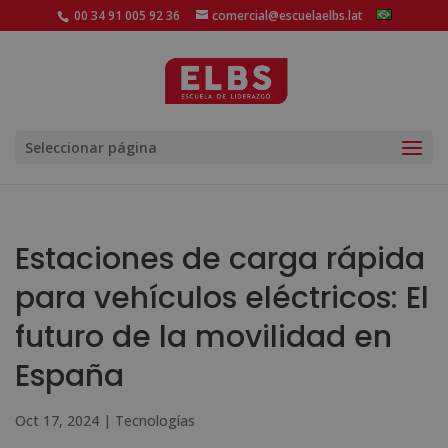
00 34 91 005 92 36
comercial@escuelaelbs.lat
Seleccionar página
Estaciones de carga rápida
para vehículos eléctricos: El
futuro de la movilidad en
España
Oct 17, 2024
|
Tecnologías