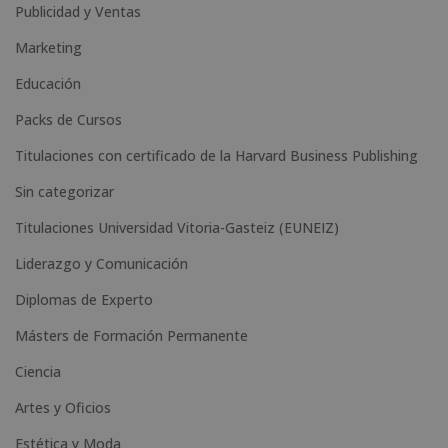
n
Publicidad y Ventas
a
Marketing
t
Educación
i
Packs de Cursos
v
e
Titulaciones con certificado de la Harvard Business Publishing
:
Sin categorizar
Titulaciones Universidad Vitoria-Gasteiz (EUNEIZ)
Liderazgo y Comunicación
Diplomas de Experto
Másters de Formación Permanente
Ciencia
Artes y Oficios
Estética y Moda