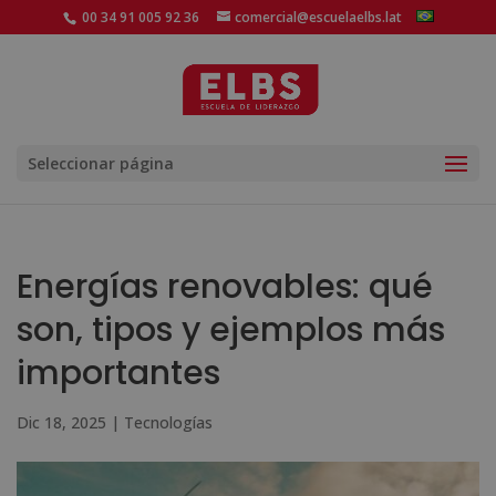
00 34 91 005 92 36
comercial@escuelaelbs.lat
Seleccionar página
Energías renovables: qué
son, tipos y ejemplos más
importantes
Dic 18, 2025
|
Tecnologías