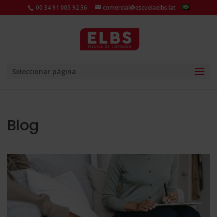
00 34 91 005 92 36
comercial@escuelaelbs.lat
Seleccionar página
Blog