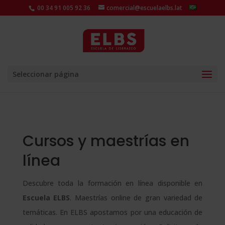
00 34 91 005 92 36
comercial@escuelaelbs.lat
Seleccionar página
Cursos y maestrías en
línea
Descubre toda la formación en línea disponible en
Escuela ELBS
. Maestrías online de gran variedad de
temáticas. En ELBS apostamos por una educación de