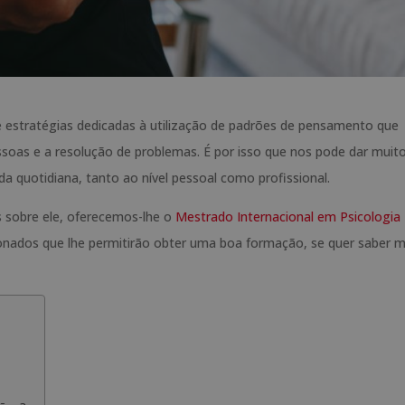
 estratégias dedicadas à utilização de padrões de pensamento que
as e a resolução de problemas. É por isso que nos pode dar muit
da quotidiana, tanto ao nível pessoal como profissional.
s sobre ele, oferecemos-lhe o
Mestrado Internacional em Psicologia
ionados que lhe permitirão obter uma boa formação, se quer saber m