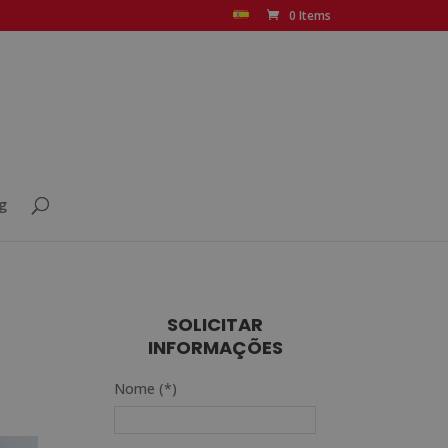
0 Items
g
SOLICITAR
INFORMAÇÕES
Nome (*)