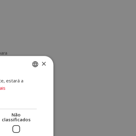
para
×
rdade,
te, estará a
SPANISH
uebrar
ais
PORTUGUESE
Não
classificados
são