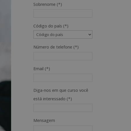
Sobrenome (*)
Código do país (*)
Número de telefone (*)
Email (*)
Diga-nos em que curso você
está interessado (*)
Mensagem