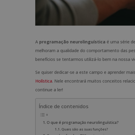
A
programação neurolinguística
é uma série de
melhoram a qualidade do comportamento das pesso
benefícios se tentarmos utilizá-lo bem na nossa vi
Se quiser dedicar-se a este campo e aprender mai
Holística
. Nele encontrará muitos conceitos relac
continue a ler!
Índice de contenidos
O que é programação neurolinguística?
Quais são as suas funções?