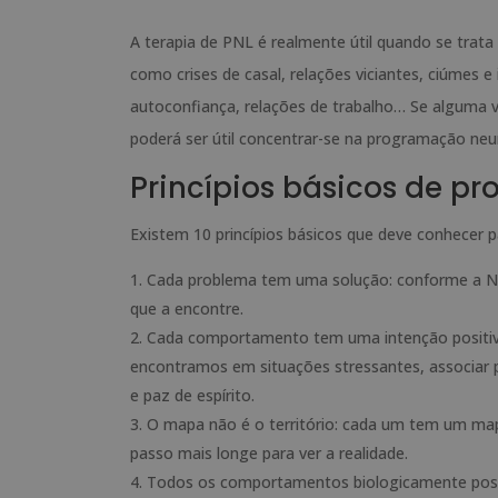
A terapia de PNL é realmente útil quando se trata 
como crises de casal, relações viciantes, ciúmes e
autoconfiança, relações de trabalho… Se alguma 
poderá ser útil concentrar-se na programação neuro
Princípios básicos de p
Existem 10 princípios básicos que deve conhecer 
Cada problema tem uma solução: conforme a NLP
que a encontre.
Cada comportamento tem uma intenção positiva
encontramos em situações stressantes, associar
e paz de espírito.
O mapa não é o território: cada um tem um ma
passo mais longe para ver a realidade.
Todos os comportamentos biologicamente poss