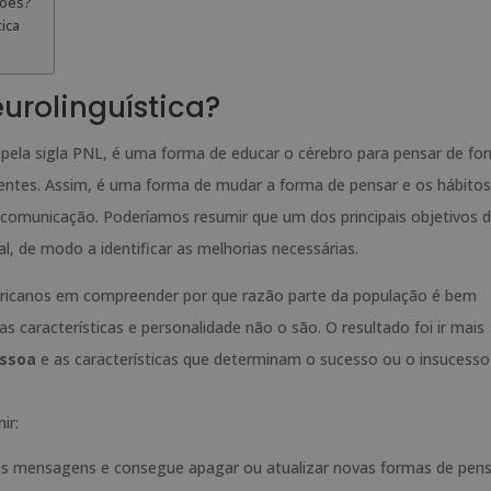
iões?
ica
rolinguística?
 pela sigla PNL, é uma forma de educar o cérebro para pensar de fo
erentes. Assim, é uma forma de mudar a forma de pensar e os hábitos
 comunicação. Poderíamos resumir que um dos principais objetivos 
de modo a identificar as melhorias necessárias.
mericanos em compreender por que razão parte da população é bem
características e personalidade não o são. O resultado foi ir mais
essoa
e as características que determinam o sucesso ou o insucesso
ir:
s mensagens e consegue apagar ou atualizar novas formas de pens