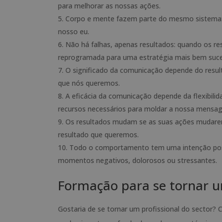
para melhorar as nossas ações.
Corpo e mente fazem parte do mesmo sistema: a
nosso eu.
Não há falhas, apenas resultados: quando os res
reprogramada para uma estratégia mais bem suce
O significado da comunicação depende do result
que nós queremos.
A eficácia da comunicação depende da flexibilida
recursos necessários para moldar a nossa mensa
Os resultados mudam se as suas ações mudarem
resultado que queremos.
Todo o comportamento tem uma intenção posit
momentos negativos, dolorosos ou stressantes.
Formação para se tornar u
Gostaria de se tornar um profissional do sector