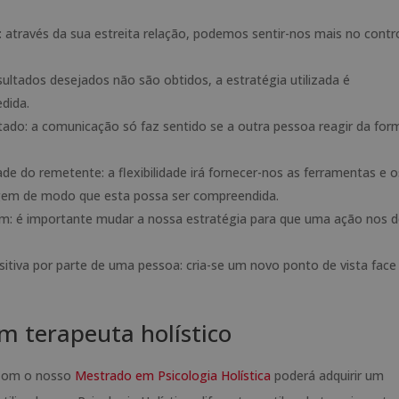
través da sua estreita relação, podemos sentir-nos mais no contr
ultados desejados não são obtidos, a estratégia utilizada é
dida.
ado: a comunicação só faz sentido se a outra pessoa reagir da for
de do remetente: a flexibilidade irá fornecer-nos as ferramentas e o
gem de modo que esta possa ser compreendida.
: é importante mudar a nossa estratégia para que uma ação nos d
iva por parte de uma pessoa: cria-se um novo ponto de vista face
m terapeuta holístico
? Com o nosso
Mestrado em Psicologia Holística
poderá adquirir um