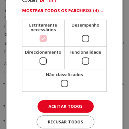
Vantagens de ser um personal trainer
MOSTRAR TODOS OS PARCEIROS
(4) →
O mundo do fitness está a ganhar cada vez mais adeptos e,
Estritamente
Desempenho
portanto, é necessário um número maior de profissionais
necessários
treinados nessa área. Isso significa que esse é
um setor com
grandes oportunidades de crescimento
e desenvolvimento
profissional.
Direccionamento
Funcionalidade
Além disso, se você quiser se dedicar a impulsionar o seu perfil
de personal trainer, essas são algumas das vantagens:
Não classificados
É uma profissão em que você pode
ajudar muitas pessoas
a melhorar a sua saúde
e promover estilos de vida mais
saudáveis.
Você pode trabalhar por conta própria e
definir uma cota
ACEITAR TODOS
para o cliente
e os limites dentro dos quais trabalhará.
É um setor em constante mudança que permite que você se
RECUSAR TODOS
especialize numa variedade de assuntos e
trabalhe em