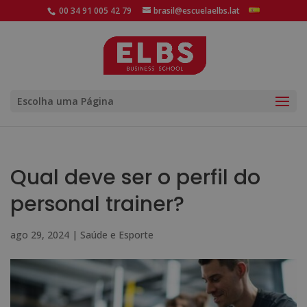
00 34 91 005 42 79
brasil@escuelaelbs.lat
Escolha uma Página
Qual deve ser o perfil do
personal trainer?
ago 29, 2024
|
Saúde e Esporte