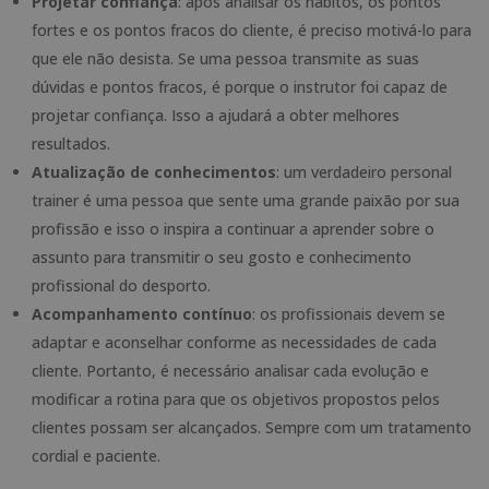
Projetar confiança
: após analisar os hábitos, os pontos
fortes e os pontos fracos do cliente, é preciso motivá-lo para
que ele não desista. Se uma pessoa transmite as suas
dúvidas e pontos fracos, é porque o instrutor foi capaz de
projetar confiança. Isso a ajudará a obter melhores
resultados.
Atualização de conhecimentos
: um verdadeiro personal
trainer é uma pessoa que sente uma grande paixão por sua
profissão e isso o inspira a continuar a aprender sobre o
assunto para transmitir o seu gosto e conhecimento
profissional do desporto.
Acompanhamento contínuo
: os profissionais devem se
adaptar e aconselhar conforme as necessidades de cada
cliente. Portanto, é necessário analisar cada evolução e
modificar a rotina para que os objetivos propostos pelos
clientes possam ser alcançados. Sempre com um tratamento
cordial e paciente.