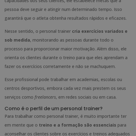
capacidades dos seus clientes, ele estabelece metas que a
pessoa deve seguir e atingir num determinado tempo. Isso
garantirá que o atleta obtenha resultados rápidos e eficazes.
Nesse sentido, o personal trainer
cria exercícios variados e
sob medida
, monitorando as pessoas durante todo o
processo para proporcionar maior motivação. Além disso, ele
orienta os clientes durante o treino para que eles aprendam a
fazer os exercícios corretamente e não se machuquem.
Esse profissional pode trabalhar em academias, escolas ou
centros desportivos, embora cada vez mais prestem os seus
serviços como
freelancers
, em redes sociais ou em casa.
Como é o perfil de um personal trainer?
Para trabalhar como personal trainer, é muito importante ter
em mente que o
treino e a formação são essenciais
para
aconselhar os clientes sobre os exercícios e treinos adequados