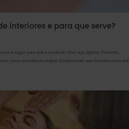
e interiores e para que serve?
ssos a seguir para que o resultado final seja óptimo. Portanto,
iores como uma destas etapas fundamentais que funciona como pri