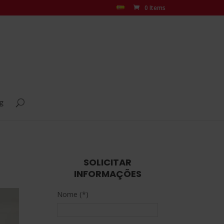
0 Items
g
SOLICITAR
INFORMAÇÕES
Nome (*)