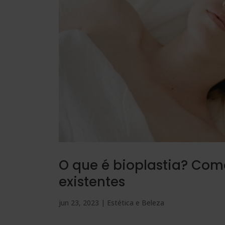
O que é bioplastia? Como
existentes
jun 23, 2023
|
Estética e Beleza