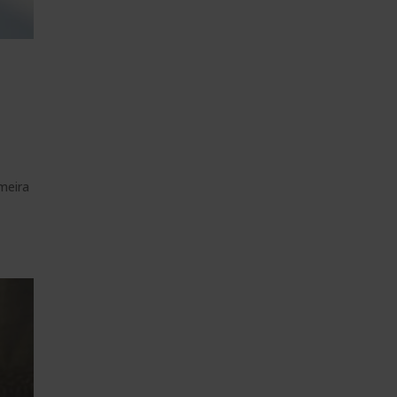
meira