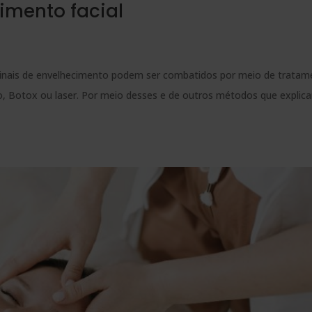
imento facial
 sinais de envelhecimento podem ser combatidos por meio de trata
co, Botox ou laser. Por meio desses e de outros métodos que expli