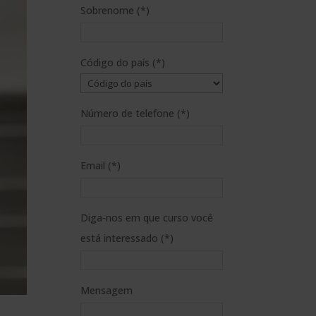
Sobrenome (*)
Código do país (*)
Número de telefone (*)
Email (*)
Diga-nos em que curso você
está interessado (*)
Mensagem