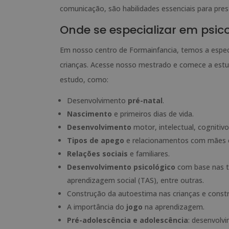
comunicação, são habilidades essenciais para pre
Onde se especializar em psicol
Em nosso centro de Formainfancia, temos a especia
crianças. Acesse nosso mestrado e comece a estud
estudo, como:
Desenvolvimento
pré-natal
.
Nascimento
e primeiros dias de vida.
Desenvolvimento
motor, intelectual, cognitivo
Tipos de apego
e relacionamentos com mães e
Relações sociais
e familiares.
Desenvolvimento psicológico
com base nas te
aprendizagem social (TAS), entre outras.
Construção da autoestima nas crianças e const
A importância do
jogo
na aprendizagem.
Pré-adolescência e adolescência
: desenvolvi