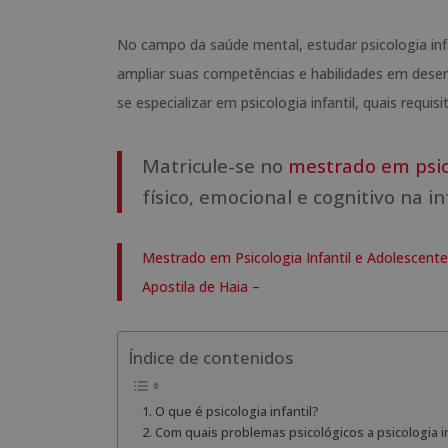
No campo da saúde mental, estudar psicologia inf
ampliar suas competências e habilidades em desen
se especializar em psicologia infantil, quais requis
Matricule-se no
mestrado em psico
físico, emocional e cognitivo na i
Mestrado em Psicologia Infantil e Adolescent
Apostila de Haia –
Índice de contenidos
O que é psicologia infantil?
Com quais problemas psicológicos a psicologia inf