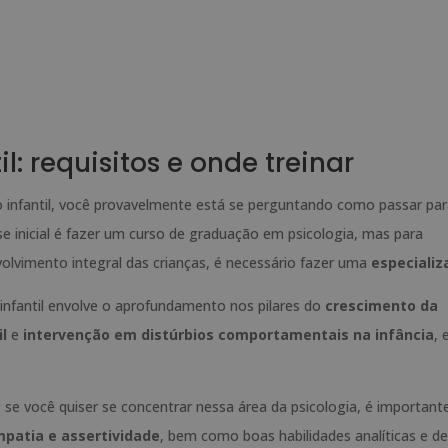
l: requisitos e onde treinar
infantil, você provavelmente está se perguntando como passar par
se inicial é fazer um curso de graduação em psicologia, mas para
olvimento integral das crianças, é necessário fazer uma
especializ
 infantil envolve o aprofundamento nos pilares do
crescimento da
l
e
intervenção em distúrbios comportamentais na infância
, 
l, se você quiser se concentrar nessa área da psicologia, é important
patia e assertividade
, bem como boas habilidades analíticas e de