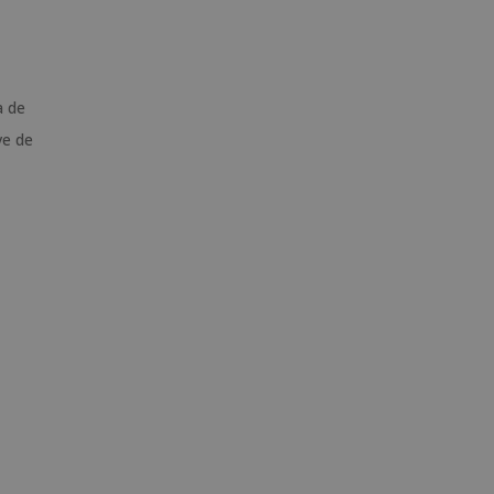
a de
ve de