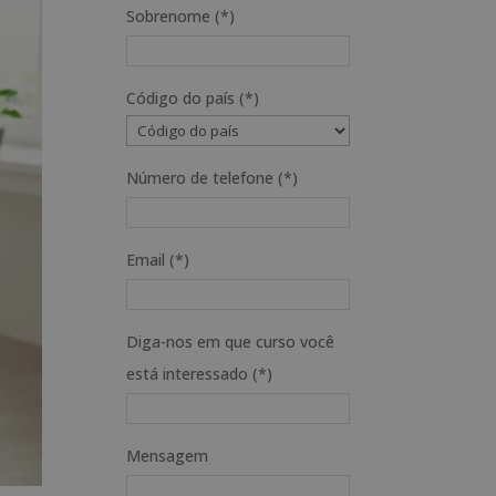
Sobrenome (*)
Código do país (*)
Número de telefone (*)
Email (*)
Diga-nos em que curso você
está interessado (*)
Mensagem