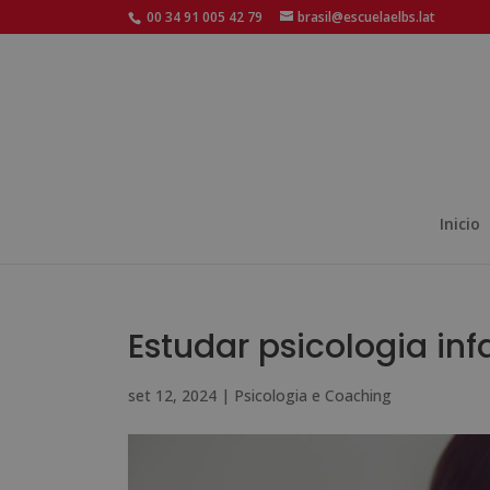
00 34 91 005 42 79
brasil@escuelaelbs.lat
Inicio
Estudar psicologia inf
set 12, 2024
|
Psicologia e Coaching