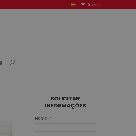
0 Items
g
SOLICITAR
INFORMAÇÕES
Nome (*)