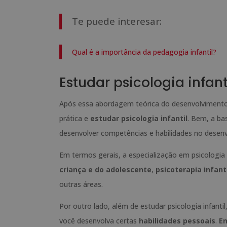
Te puede interesar:
Qual é a importância da pedagogia infantil?
Estudar psicologia infanti
Após essa abordagem teórica do desenvolvimento 
prática e
estudar psicologia infantil
. Bem, a ba
desenvolver competências e habilidades no desenv
Em termos gerais, a especialização em psicologia
criança e do adolescente
,
psicoterapia infanti
outras áreas.
Por outro lado, além de estudar psicologia infanti
você desenvolva certas
habilidades pessoais
.
Em