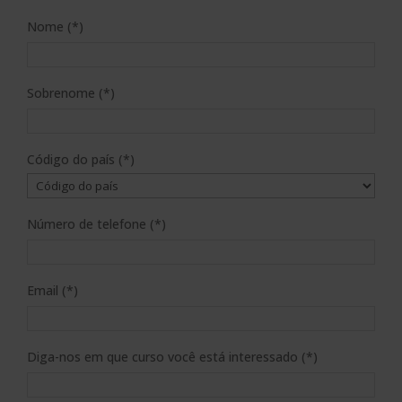
Nome (*)
Sobrenome (*)
Código do país (*)
Número de telefone (*)
Email (*)
Diga-nos em que curso você está interessado (*)