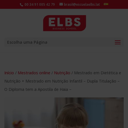
00 34 91 005 42 79
brasil@escuelaelbs.lat
Escolha uma Página
Início
/
Mestrados online
/
Nutrição
/ Mestrado em Dietética e
Nutrição + Mestrado em Nutrição Infantil – Dupla Titulação –
O Diploma tem a Apostila de Haia –