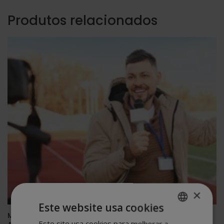
Produtos relacionados
×
Este website usa cookies
Mestrado em Jornalismo Esportivo – O Diploma tem a
Este site usa cookies para melhorar a
SPANISH