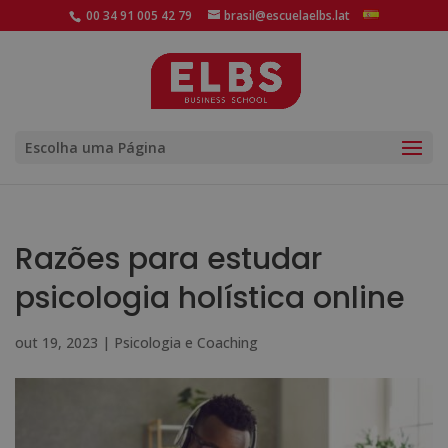
00 34 91 005 42 79
brasil@escuelaelbs.lat
Escolha uma Página
Razões para estudar
psicologia holística online
out 19, 2023
|
Psicologia e Coaching