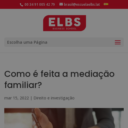
00 34 91 005 42 79
brasil@escuelaelbs.lat
Escolha uma Página
Como é feita a mediação
familiar?
mar 15, 2022
|
Direito e investigação