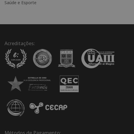
Saúde e Esporte
Acreditações:
Métodos de Pagamento: