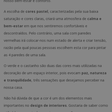
nosso bem-estar e conforto.
A escolha de
cores pastel
, caracterizadas pela sua baixa
saturação e cores claras, criará uma atmosfera de
calma e
bem-estar
em que nos sentiremos confortáveis e
descontraídos. Pelo contrário, uma sala com paredes
vermelhas irá colocar-nos num estado de alerta e criar tensão,
razão pela qual poucas pessoas escolhem esta cor para pintar
as 4 paredes de uma sala.
O verde e o castanho são duas das cores mais utilizadas na
decoração de um espaço interior, pois evocam
paz, natureza
e tranquilidade
, três sensações que desejamos perceber na
nossa casa.
Não há dúvida de que a cor é um dos elementos mais
importantes no
design de interiores
. Gostaria de saber como