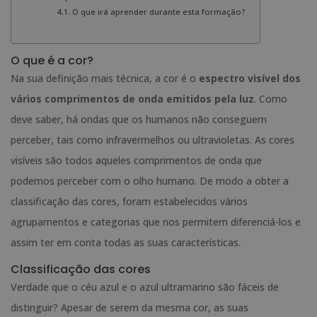
O que irá aprender durante esta formação?
O que é a cor?
Na sua definição mais técnica, a cor é o
espectro visível dos
vários comprimentos de onda emitidos pela luz
. Como
deve saber, há ondas que os humanos não conseguem
perceber, tais como infravermelhos ou ultravioletas. As cores
visíveis são todos aqueles comprimentos de onda que
podemos perceber com o olho humano. De modo a obter a
classificação das cores, foram estabelecidos vários
agrupamentos e categorias que nos permitem diferenciá-los e
assim ter em conta todas as suas características.
Classificação das cores
Verdade que o céu azul e o azul ultramarino são fáceis de
distinguir? Apesar de serem da mesma cor, as suas