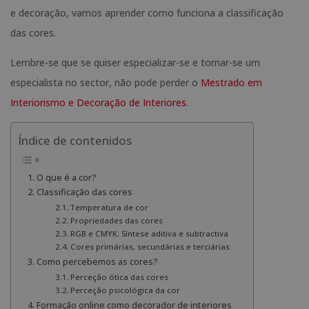
e decoração, vamos aprender como funciona a classificação
das cores.
Lembre-se que se quiser especializar-se e tornar-se um
especialista no sector, não pode perder o
Mestrado em
Interiorismo e Decoração de Interiores
.
Índice de contenidos
O que é a cor?
Classificação das cores
Temperatura de cor
Propriedades das cores
RGB e CMYK: Síntese aditiva e subtractiva
Cores primárias, secundárias e terciárias
Como percebemos as cores?
Perceção ótica das cores
Perceção psicológica da cor
Formação online como decorador de interiores