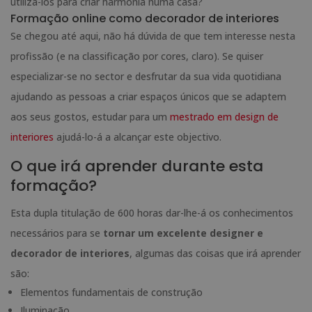
utilizá-los para criar harmonia numa casa?
Formação online como decorador de interiores
Se chegou até aqui, não há dúvida de que tem interesse nesta
profissão (e na classificação por cores, claro). Se quiser
especializar-se no sector e desfrutar da sua vida quotidiana
ajudando as pessoas a criar espaços únicos que se adaptem
aos seus gostos, estudar para um
mestrado em design de
interiores
ajudá-lo-á a alcançar este objectivo.
O que irá aprender durante esta
formação?
Esta dupla titulação de 600 horas dar-lhe-á os conhecimentos
necessários para se
tornar um excelente designer e
decorador de interiores
, algumas das coisas que irá aprender
são:
Elementos fundamentais de construção
Iluminação