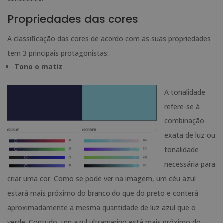
Propriedades das cores
A classificação das cores de acordo com as suas propriedades
tem 3 principais protagonistas:
Tono o matiz
A tonalidade
refere-se à
combinação
exata de luz ou
tonalidade
necessária para
criar uma cor. Como se pode ver na imagem, um céu azul
estará mais próximo do branco do que do preto e conterá
aproximadamente a mesma quantidade de luz azul que o
verde. Contudo, um azul ultramarino está mais próximo do