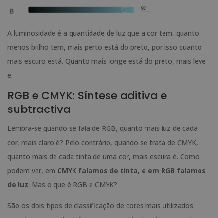
A luminosidade é a quantidade de luz que a cor tem, quanto
menos brilho tem, mais perto está do preto, por isso quanto
mais escuro está. Quanto mais longe está do preto, mais leve
é.
RGB e CMYK: Síntese aditiva e
subtractiva
Lembra-se quando se fala de RGB, quanto mais luz de cada
cor, mais claro é? Pelo contrário, quando se trata de CMYK,
quanto mais de cada tinta de uma cor, mais escura é. Como
podem ver, em
CMYK falamos de tinta, e em RGB falamos
de luz
. Mas o que é RGB e CMYK?
São os dois tipos de classificação de cores mais utilizados