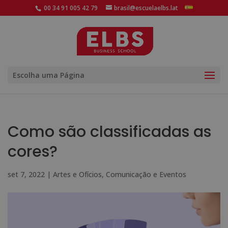
00 34 91 005 42 79
brasil@escuelaelbs.lat
Escolha uma Página
Como são classificadas as
cores?
set 7, 2022
|
Artes e Ofícios
,
Comunicação e Eventos