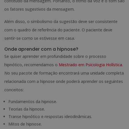
conteúdo da mensagem. Portanto, o ritmo da voz e o tom são
os fatores sugestivos da mensagem.
Além disso, o simbolismo da sugestão deve ser consistente
com o quadro de referência do paciente. O paciente deve
sentir-se como se estivesse em casa.
Onde aprender com a hipnose?
Se quiser aprender em profundidade sobre o processo
hipnótico, recomendamos o
Mestrado em Psicologia Holística
.
No seu pacote de formação encontrará uma unidade completa
relacionada com a hipnose onde poderá aprender os seguintes
conceitos:
Fundamentos da hipnose.
Teorias da hipnose.
Transe hipnótico e respostas ideodinâmicas.
Mitos de hipnose.