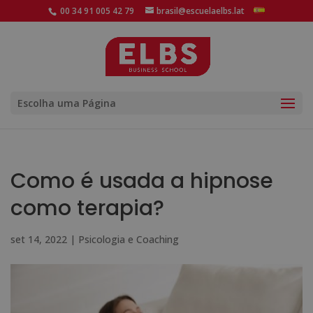
00 34 91 005 42 79
brasil@escuelaelbs.lat
Escolha uma Página
Como é usada a hipnose
como terapia?
set 14, 2022
|
Psicologia e Coaching