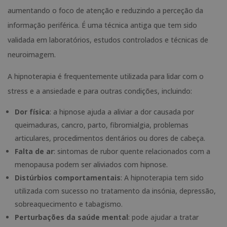
aumentando o foco de atenção e reduzindo a perceção da
informação periférica. É uma técnica antiga que tem sido
validada em laboratórios, estudos controlados e técnicas de
neuroimagem.
A hipnoterapia é frequentemente utilizada para lidar com o
stress e a ansiedade e para outras condições, incluindo:
Dor física
: a hipnose ajuda a aliviar a dor causada por
queimaduras, cancro, parto, fibromialgia, problemas
articulares, procedimentos dentários ou dores de cabeça.
Falta de ar
: sintomas de rubor quente relacionados com a
menopausa podem ser aliviados com hipnose.
Distúrbios comportamentais
: A hipnoterapia tem sido
utilizada com sucesso no tratamento da insónia, depressão,
sobreaquecimento e tabagismo.
Perturbações da saúde mental
: pode ajudar a tratar