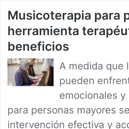
Musicoterapia para 
herramienta terapéut
beneficios
A medida que l
pueden enfrent
emocionales y 
para personas mayores se
intervención efectiva y ac