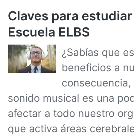
Claves para estudiar
Escuela ELBS
¿Sabías que e
beneficios a n
consecuencia, 
sonido musical es una po
afectar a todo nuestro or
que activa áreas cerebral