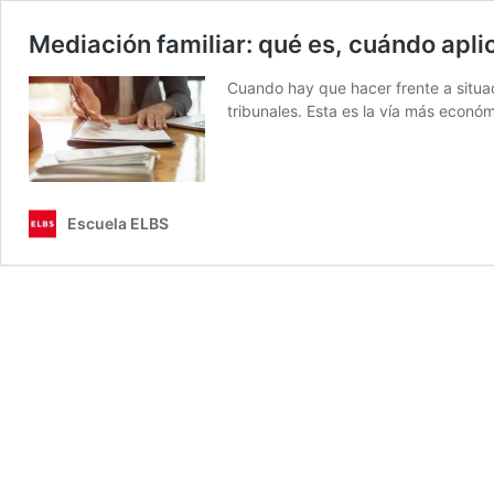
Mediación familiar: qué es, cuándo aplica
Cuando hay que hacer frente a situaci
tribunales. Esta es la vía más econ
Escuela ELBS